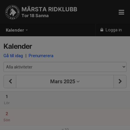
MÄRSTA RIDKLUBB
Tor 18 Sanna
Logga in
Kalender
Kalender
Gå till idag
|
Prenumerera
Mars 2025
1
Lör
2
Sön
v.10