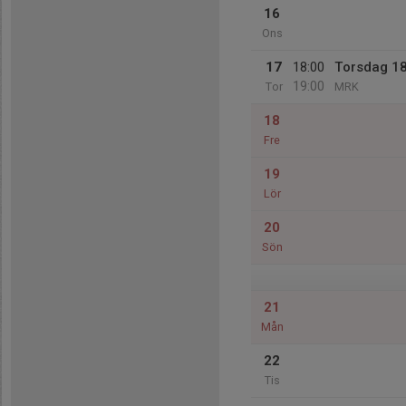
16
Ons
17
18:00
Torsdag 1
19:00
Tor
MRK
18
Fre
19
Lör
20
Sön
21
Mån
22
Tis