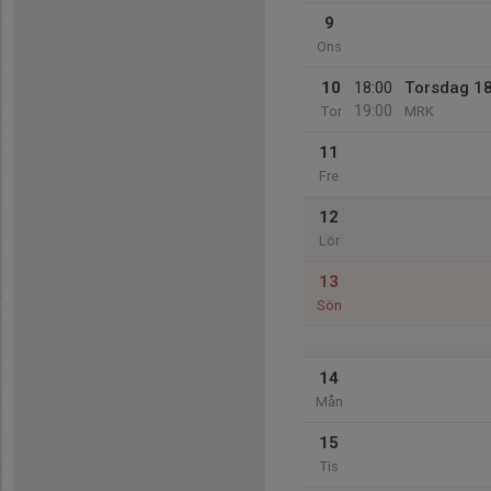
9
Ons
10
18:00
Torsdag 1
19:00
Tor
MRK
11
Fre
12
Lör
13
Sön
14
Mån
15
Tis