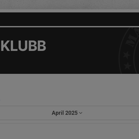
DKLUBB
a
April 2025