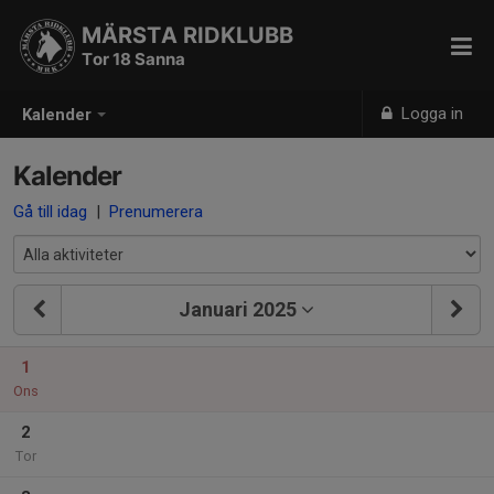
MÄRSTA RIDKLUBB
Tor 18 Sanna
Logga in
Kalender
Kalender
Gå till idag
|
Prenumerera
Januari 2025
1
Ons
2
Tor