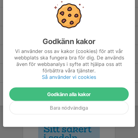
Ida Bergqvist
Nellie Bragsjö
Godkänn kakor
Vi använder oss av kakor (cookies) för att vår
Ricke Waage
webbplats ska fungera bra för dig. De används
även för webbanalys i syfte att hjälpa oss att
förbättra våra tjänster.
Tove Forslund
Så använder vi cookies
Godkänn alla kakor
Bara nödvändiga