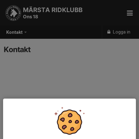
MÄRSTA RIDKLUBB
Ons 18
Logga in
Kontakt
Kontakt