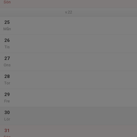
Sön
v.22
25
Mån
26
Tis
27
Ons
28
Tor
29
Fre
30
Lör
31