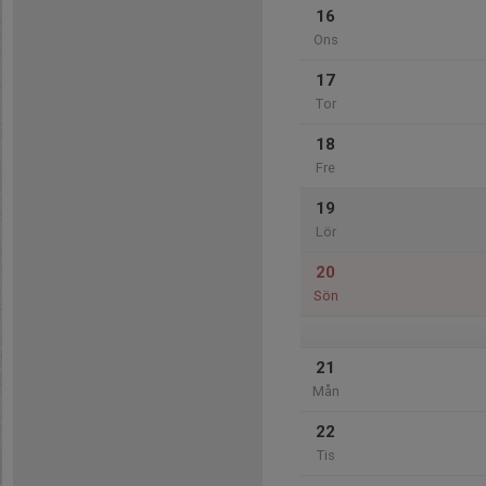
16
Ons
17
Tor
18
Fre
19
Lör
20
Sön
21
Mån
22
Tis