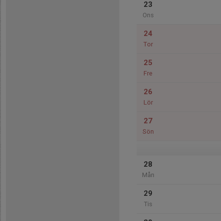
23
Ons
24
Tor
25
Fre
26
Lör
27
Sön
28
Mån
29
Tis