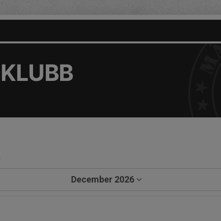
DKLUBB
a
December 2026