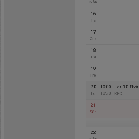
Mån
16
Tis
17
Ons
18
Tor
19
Fre
20
10:00
Lör 10 Elvi
10:30
Lör
RRC
21
Sön
22