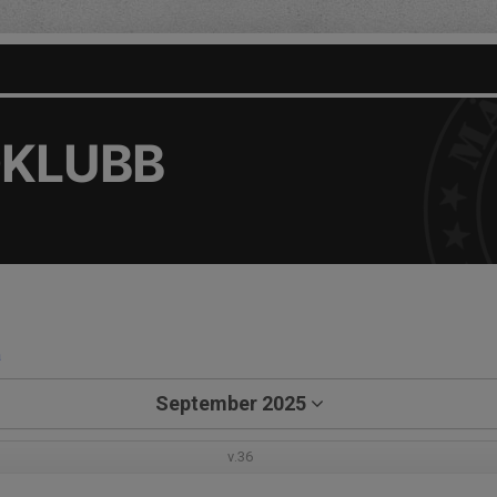
DKLUBB
a
September 2025
v.36