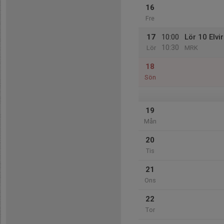
16
Fre
17
10:00
Lör 10 Elvi
10:30
Lör
MRK
18
Sön
19
Mån
20
Tis
21
Ons
22
Tor