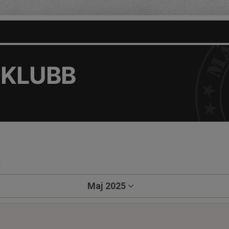
DKLUBB
a
Maj 2025