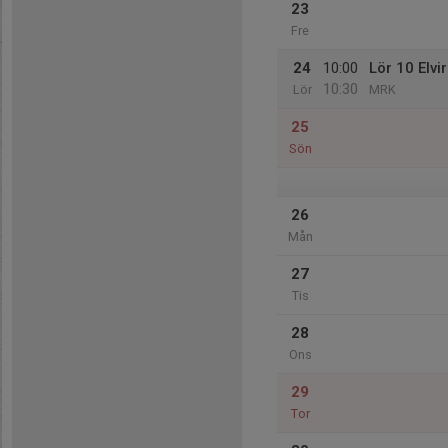
23
Fre
24
10:00
Lör 10 Elvi
10:30
Lör
MRK
25
Sön
26
Mån
27
Tis
28
Ons
29
Tor