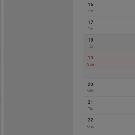
16
Tor
17
Fre
18
Lör
19
Sön
20
Mån
21
Tis
22
Ons