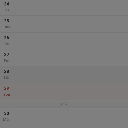
24
Tis
25
Ons
26
Tor
27
Fre
28
Lör
29
Sön
v.27
30
Mån