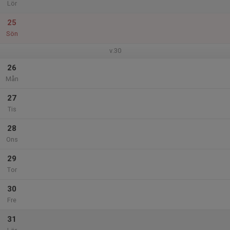
Lör
25
Sön
v.30
26
Mån
27
Tis
28
Ons
29
Tor
30
Fre
31