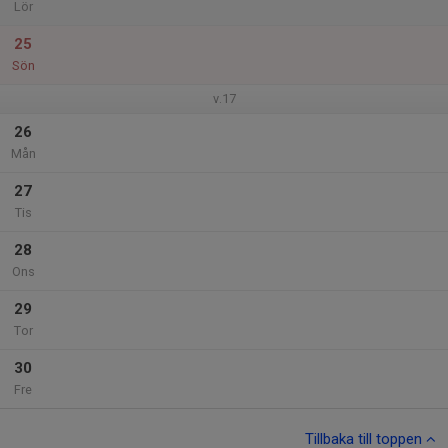
Lör
25
Sön
v.17
26
Mån
27
Tis
28
Ons
29
Tor
30
Fre
Tillbaka till toppen